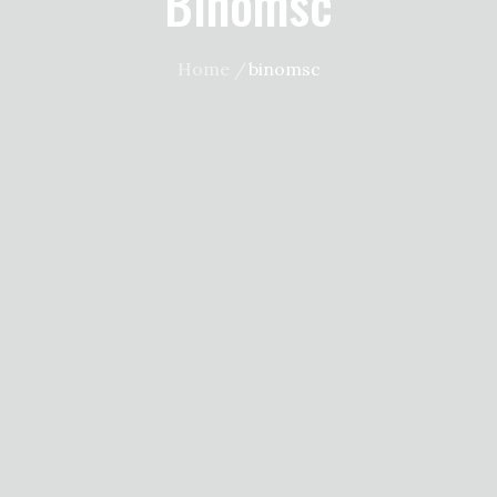
Binomsc
Home
binomsc