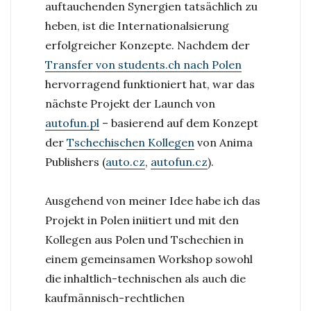
part
auftauchenden Synergien tatsächlich zu
II
heben, ist die Internationalsierung
–
erfolgreicher Konzepte. Nachdem der
autofun.p
Transfer von students.ch nach Polen
hervorragend funktioniert hat, war das
nächste Projekt der Launch von
autofun.pl
– basierend auf dem Konzept
der
Tschechischen Kollegen
von Anima
Publishers (
auto.cz
,
autofun.cz
).
Ausgehend von meiner Idee habe ich das
Projekt in Polen iniitiert und mit den
Kollegen aus Polen und Tschechien in
einem gemeinsamen Workshop sowohl
die inhaltlich-technischen als auch die
kaufmännisch-rechtlichen