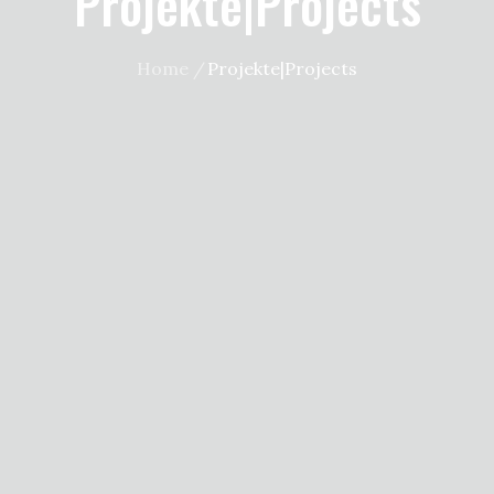
Projekte|Projects
Home
Projekte|Projects