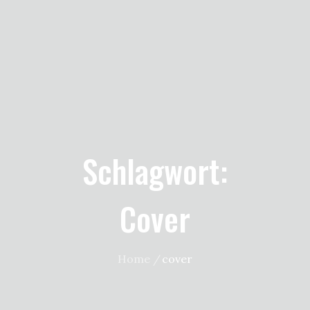
Schlagwort:
Cover
Home
cover