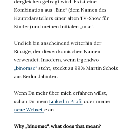
dergleichen gefragt wird. Es ist eine
Kombination aus „Bino“ (dem Namen des
Hauptdarstellers einer alten TV-Show für
Kinder) und meinen Initialen „msc“.
Und ich bin anscheinend weiterhin der
Einzige, der diesen komischen Namen
verwendet. Insofern, wenn irgendwo
„binomsc“
steht, steckt zu 99% Martin Scholz
aus Berlin dahinter.
Wenn Du mehr über mich erfahren willst,
schau Dir mein
LinkedIn Profil
oder meine
neue Webseit
e an.
Why „binomsc“, what does that mean?