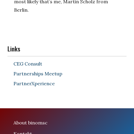
most likely that’s me, Martin Scholz from
Berlin.
Links
CEG Consult
Partnerships Meetup
PartnerXperience
About binomsc
Kontakt