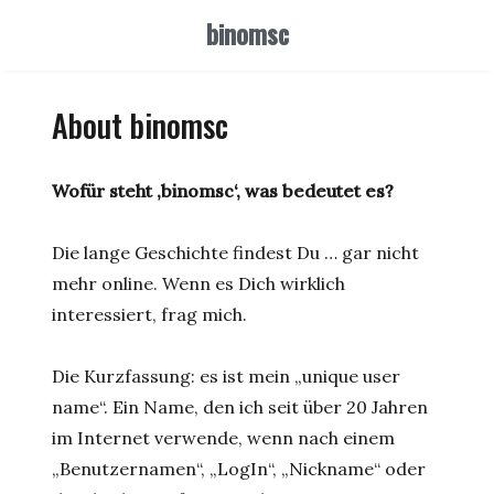
binomsc
About binomsc
Wofür steht ‚binomsc‘, was bedeutet es?
Die lange Geschichte findest Du … gar nicht
mehr online. Wenn es Dich wirklich
interessiert, frag mich.
Die Kurzfassung: es ist mein „unique user
name“. Ein Name, den ich seit über 20 Jahren
im Internet verwende, wenn nach einem
„Benutzernamen“, „LogIn“, „Nickname“ oder