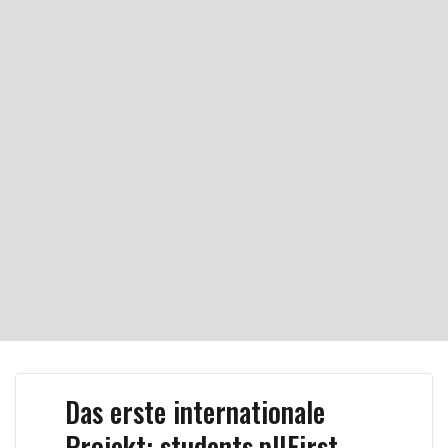
Das erste internationale
Projekt: students.pl|First