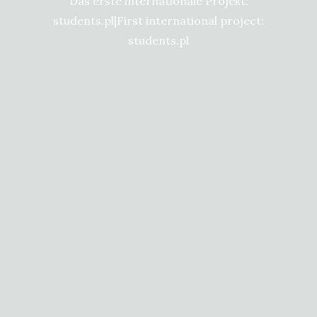
Das erste internationale Projekt:
students.pl|First international project:
students.pl