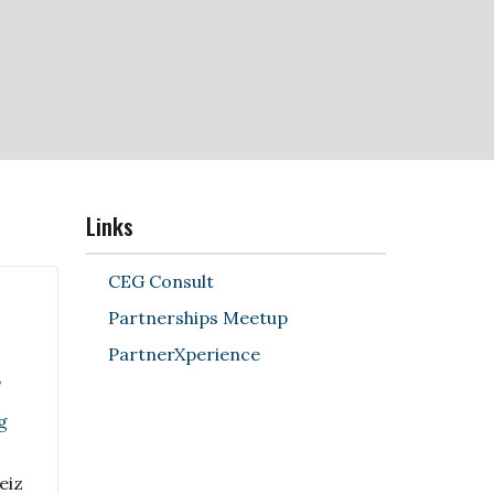
Links
CEG Consult
Partnerships Meetup
PartnerXperience
,
g
eiz