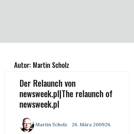
Autor:
Martin Scholz
Der Relaunch von
newsweek.pl|The relaunch of
newsweek.pl
Author
Posted
Martin Scholz
26. März 200926.
on