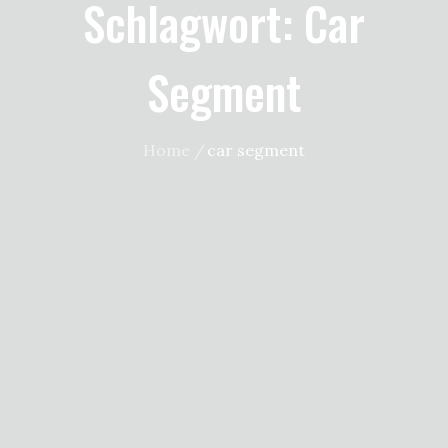
Schlagwort:
Car
Segment
Home
car segment