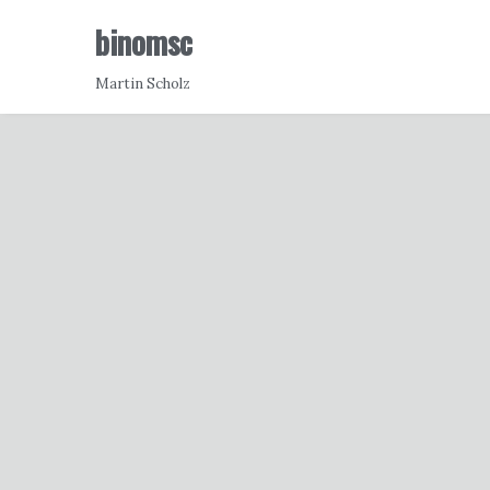
binomsc
Martin Scholz